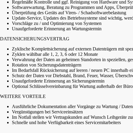
Regelmäße Kontrolle und ggf. Reinigung von Hardware und Sy
Softwarewartung, Beratung zu Programmen und Apps, Überprüfu
Überprüfung des Geräts auf Viren- / Schadsoftwarebelastung
Update-Service, Updates des Betriebssysteme sind wichtig, wer
Vorschläge zu / und Optimierung von Systemen
Unaufgeforderte Erinnerung an Wartungstermin
DATENSICHERUNGSVERTRAG
Zyklische Komplettsicherung auf externen Datenträgern mit spez
Zyklen wählbar alle 1, 2, 3, 6 oder 12 Monate
Verwahrung der Daten an geheimen Standorten in speziellen, ge
Rotation von Sicherungsdatenträgern
Im Bedarfsfall Rücksicherung auf leeren / neuen PC innerhalb ei
Schutz der Daten vor Diebstahl, Brand, Feuer, Wasser, Übersc
Unaufgeforderte Erinnerung an Sicherungstermin
Optional Schlüsselvereinbarung für Wartung außerhalb der Büro
WEITERE VORTEILE
Ausführliche Dokumentation aller Vorgänge zu Wartung / Daten
Vergünstigungen bei Serviceeinsätzen
Im Notfall stellen wir Vertragskunden auf Wunsch Leihgeräte z
Schnelle und hohe Verfügbarkeit eines Servicemitarbeiters